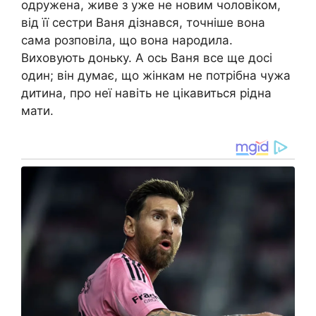
одружена, живе з уже не новим чоловіком,
від її сестри Ваня дізнався, точніше вона
сама розповіла, що вона народила.
Виховують доньку. А ось Ваня все ще досі
один; він думає, що жінкам не потрібна чужа
дитина, про неї навіть не цікавиться рідна
мати.