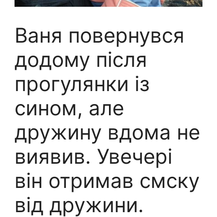
Ваня повернувся
додому після
прогулянки із
сином, але
дружину вдома не
виявив. Увечері
він отримав смску
від дружини.