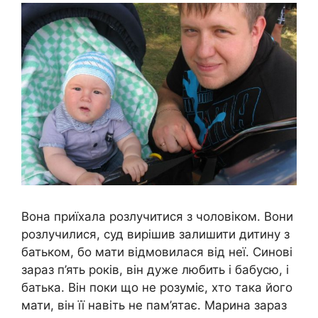
Вона приїхала розлучитися з чоловіком. Вони
розлучилися, суд вирішив залишити дитину з
батьком, бо мати відмовилася від неї. Синові
зараз п’ять років, він дуже любить і бабусю, і
батька. Він поки що не розуміє, хто така його
мати, він її навіть не пам’ятає. Марина зараз