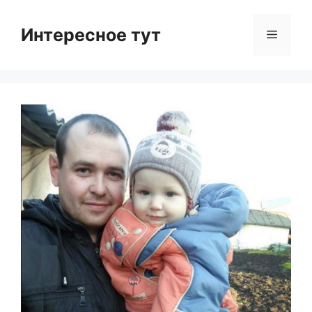
Skip
to
Интересное тут
Menu
content