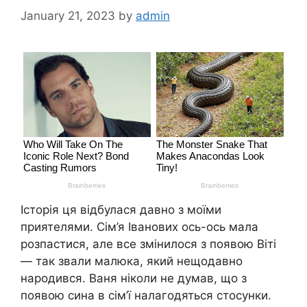
January 21, 2023
by
admin
Історія ця відбулася давно з моїми
приятелями. Сім’я Іванових ось-ось мала
розпастися, але все змінилося з появою Віті
— так звали малюка, який нещодавно
народився. Ваня ніколи не думав, що з
появою сина в сім’ї налагодяться стосунки.