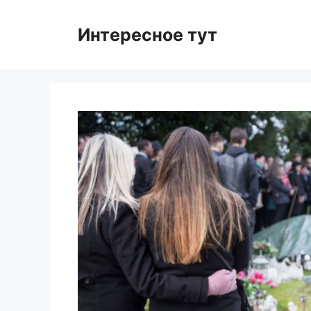
Skip
to
Интересное тут
content