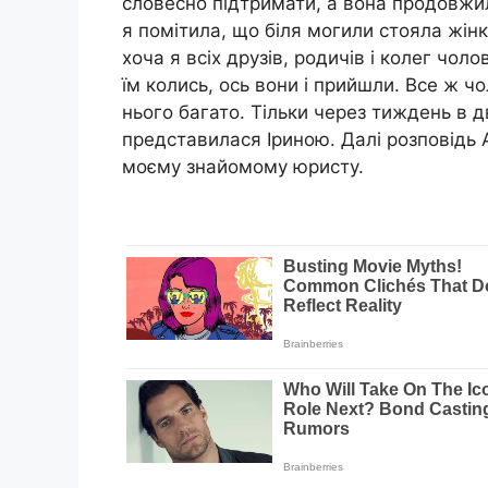
словесно підтримати, а вона продовжи
я помітила, що біля могили стояла жінк
хоча я всіх друзів, родичів і колег чол
їм колись, ось вони і прийшли. Все ж 
нього багато. Тільки через тиждень в д
представилася Іриною. Далі розповідь
моєму знайомому юристу.