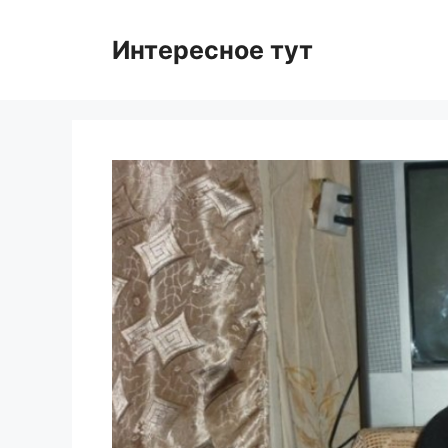
Skip
to
Интересное тут
content