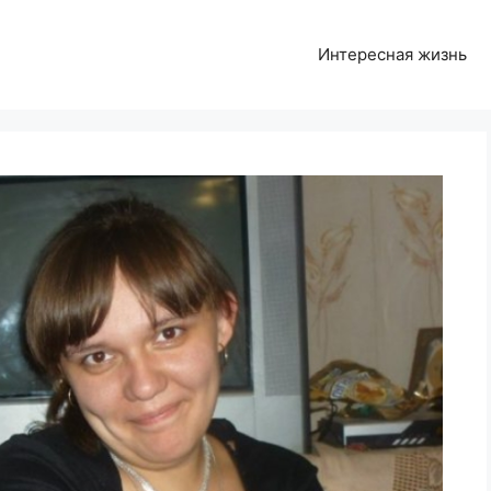
Интересная жизнь