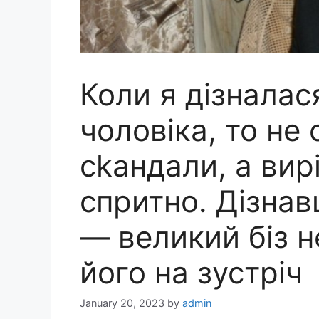
Коли я дізналас
чоловіка, то не
сkандали, а вир
спритно. Дізнав
— великий біз н
його на зустріч
January 20, 2023
by
admin