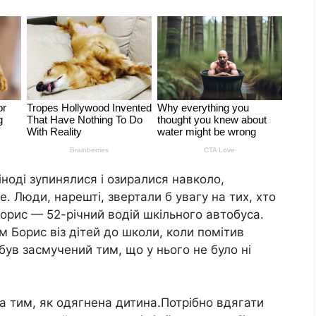
іноді зупинялися і озиралися навколо,
. Люди, нарешті, звертали б увагу на тих, хто
орис — 52-річний водій шкільного автобуса.
 Борис віз дітей до школи, коли помітив
був засмучений тим, що у нього не було ні
а тим, як одягнена дитина.Потрібно вдягати