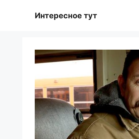
Skip
to
Интересное тут
content