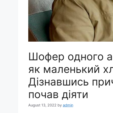
Шофер одного а
як маленький х
Дізнавшись прич
почав діяти
August 13, 2022
by
admin