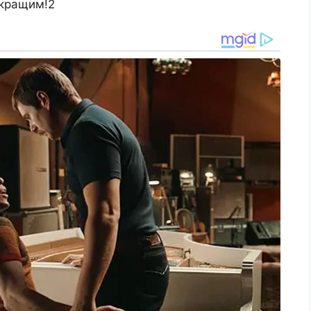
 кращим!2