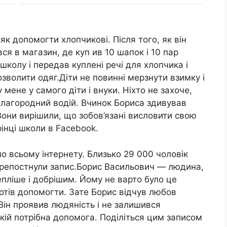
к допомогти хлопчикові. Після того, як він
ся в магазин, де куп ив 10 шапок і 10 пар
школу і передав куплені речі для хлопчика і
озволити одяг.Діти не повинні мерзнути взимку і
у мене у самого діти і внуки. Ніхто не захоче,
благородний водій. Вчинок Бориса здивував
Вони вирішили, що зобов’язані висловити свою
рінці школи в Facebook.
о всьому інтернету. Близько 29 000 чоловік
і репостнули запис.Борис Васильович — людина,
епліше і добрішим. Йому не варто було це
хотів допомогти. Зате Борис відчув любов
 Він проявив людяність і не залишився
ій потрібна допомога. Поділіться цим записом