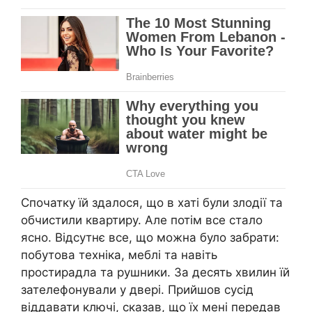
Спочатку їй здалося, що в хаті були злодії та
обчистили квартиру. Але потім все стало
ясно. Відсутнє все, що можна було забрати:
побутова техніка, меблі та навіть
простирадла та рушники. За десять хвилин їй
зателефонували у двері. Прийшов сусід
віддавати ключі, сказав, що їх мені передав