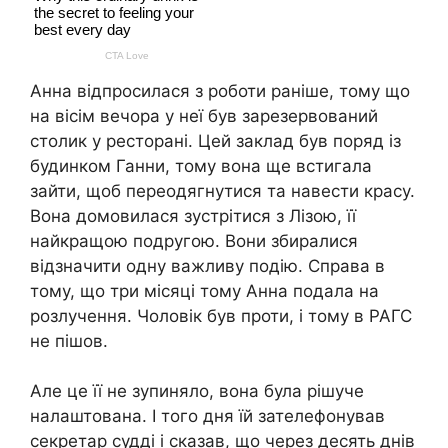
Анна відпросилася з роботи раніше, тому що
на вісім вечора у неї був зарезервований
столик у ресторані. Цей заклад був поряд із
будинком Ганни, тому вона ще встигала
зайти, щоб переодягнутися та навести красу.
Вона домовилася зустрітися з Лізою, її
найкращою подругою. Вони збиралися
відзначити одну важливу подію. Справа в
тому, що три місяці тому Анна подала на
розлучення. Чоловік був проти, і тому в РАГС
не пішов.
Але це її не зупиняло, вона була рішуче
налаштована. І того дня їй зателефонував
секретар судді і сказав, що через десять днів