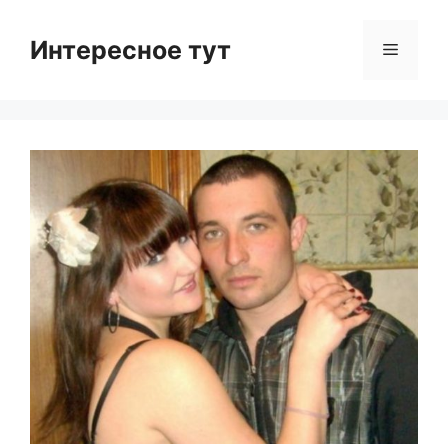
Skip
to
Интересное тут
Menu
content