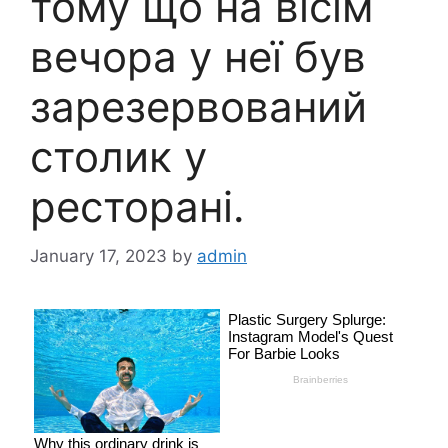
тому що на вісім
вечора у неї був
зарезервований
столик у
ресторані.
January 17, 2023
by
admin