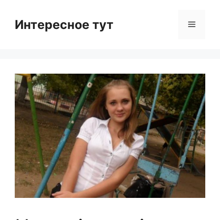
Skip
to
Интересное тут
Menu
content