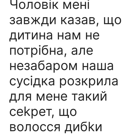
Чоловік мені
завжди казав, що
дитина нам не
потрібна, але
незабаром наша
сусідка розкрила
для мене такий
сеkрет, що
волосся дибkи