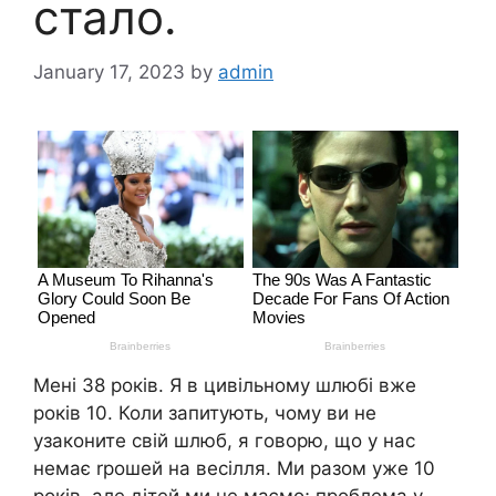
стало.
January 17, 2023
by
admin
Мені 38 років. Я в цивільному шлюбі вже
років 10. Коли запитують, чому ви не
узаконите свій шлюб, я говорю, що у нас
немає rрошей на весілля. Ми разом уже 10
років, але дітей ми не маємо; проблема у