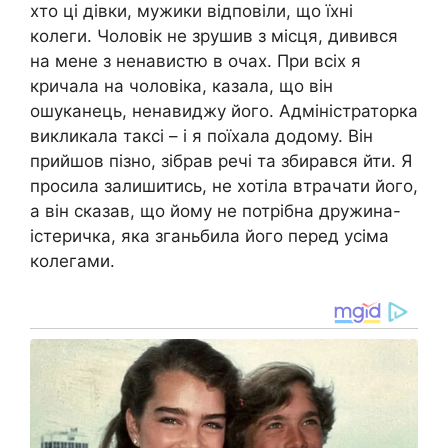
хто ці дівки, мужики відповіли, що їхні
колеги. Чоловік не зрушив з місця, дивився
на мене з ненавистю в очах. При всіх я
кричала на чоловіка, казала, що він
ошуканець, ненавиджу його. Адміністраторка
викликала таксі – і я поїхала додому. Він
прийшов пізно, зібрав речі та збирався йти. Я
просила залишитись, не хотіла втрачати його,
а він сказав, що йому не потрібна дружина-
істеричка, яка зганьбила його перед усіма
колегами.