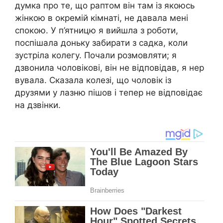
думка про те, що раптом він там із якоюсь
жінкою в окремій кімнаті, не давала мені
спокою. У п’ятницю я вийшла з роботи,
поспішала доньку забирати з садка, коли
зустріла колегу. Почали розмовляти; я
дзвонила чоловікові, він не відповідав, я нер
вувала. Сказала колезі, що чоловік із
друзями у лазню пішов і тепер не відповідає
на дзвінки.