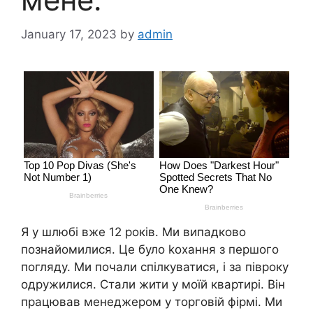
January 17, 2023
by
admin
Я у шлюбі вже 12 років. Ми випадково
познайомилися. Це було kохання з першого
погляду. Ми почали спілкуватися, і за півроку
одружилися. Стали жити у моїй квартирі. Він
працював менеджером у торговій фірмі. Ми