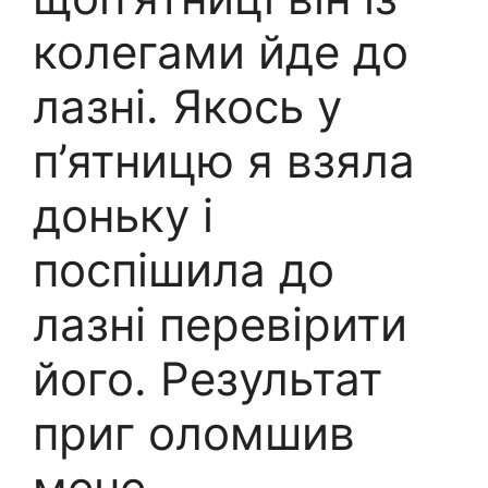
колегами йде до
лазні. Якось у
п’ятницю я взяла
доньку і
поспішила до
лазні перевірити
його. Результат
приг оломшив
мене.