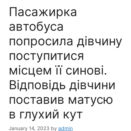
Пасажирка
автобуса
попросила дівчину
поступитися
місцем її синові.
Відповідь дівчини
поставив матусю
в глухий кут
January 14, 2023
by
admin