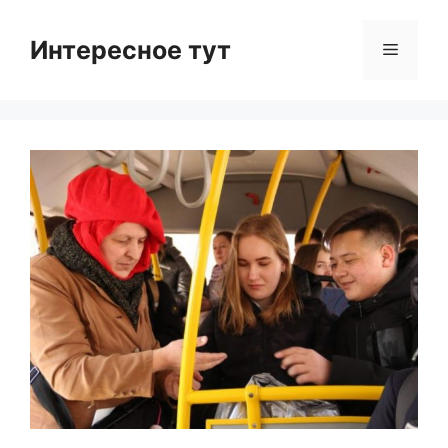
Skip
to
Интересное тут
Menu
content