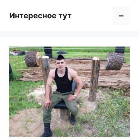
Skip
to
Интересное тут
Menu
content