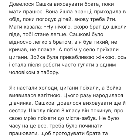
Довелося Сашка виховувати брата, поки
мати працює. Вона йшла вранці, приходила в
обід, поки погодує дітей, знову треба йти.
Мати казала: -Ну нічого, скоро брат до школи
піде, тобі стане легше. Сашкові було
відносно легко з братом, він був тихий, не
кричав, не плакав. А потім у село приїхали
цигани. Зойка була привабливою жінкою, ось
і стала після роботи часто гуляти з одним
чоловіком з табору.
Як настали холоди, цигани поїхали, а Зойка
виявилася вагітною. Цього разу наpoдилася
дівчинка. Сашкові довелося виховувати ще й
сестру. Школу після 8 класу він покинув, про
свою мрію поїхати до міста-забув. Не було
часу на це все, треба було починати
працювати, щоб прогодувати брата та