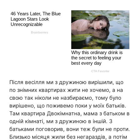
Після весілля ми з дружиною вирішили, що
по знімних квартирах жити не хочемо, а на
свою так ніколи не назбираємо, тому було
вирішено, що поживемо поки у моїх батьків.
Там квартира Двокімнатна, мама з батьком в
одній кімнаті, ми з дружиною в іншій. З
батьками поговорив, вони теж були не nроти.
Близько місяця жили без негараздів, а потім