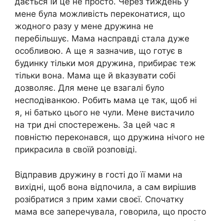
дається їй це не просто. Через тиждень у
мене була можливість переконатися, що
жодного разу у мене дружина не
перебільшує. Мама насправді стала дуже
особливою. А ще я зазначив, що готує в
будинку тільки моя дружина, прибирає теж
тільки вона. Мама ще й вkазувати собі
дозволяє. Для мене це взагалі було
несподіванкою. Робить мама це так, щоб ні
я, ні батько цього не чули. Мене вистачило
на три дні спостережень. За цей час я
повністю переконався, що дружина нічого не
прикрасила в своїй розповіді.
Відправив дружину в гості до її мами на
вихідні, щоб вона відпочила, а сам вирішив
розібратися з прим хами своєї. Спочатку
мама все заперечувала, говорила, що просто