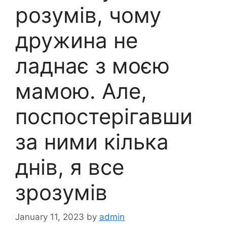
розумів, чому
дружина не
ладнає з моєю
мамою. Але,
поспостерігавши
за ними кілька
днів, я все
зрозумів
January 11, 2023
by
admin