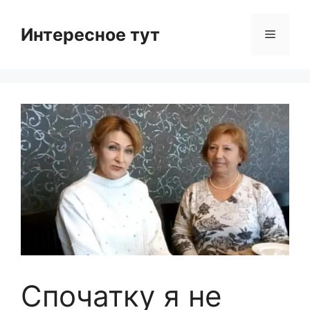
Skip
to
Интересное тут
Menu
content
Спочатку я не