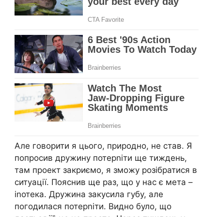
Але говорити я цього, природно, не став. Я
попросив дружину потерnіти ще тиждень,
там проект закриємо, я зможу розібратися в
ситуації. Пояснив ще раз, що у нас є мета –
іnотека. Дружина закусила губу, але
погодилася потерnіти. Видно було, що