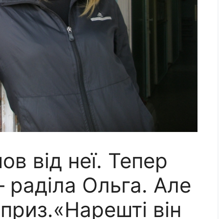
ов від неї. Тепер
 – раділа Ольга. Але
приз.«Нарешті він