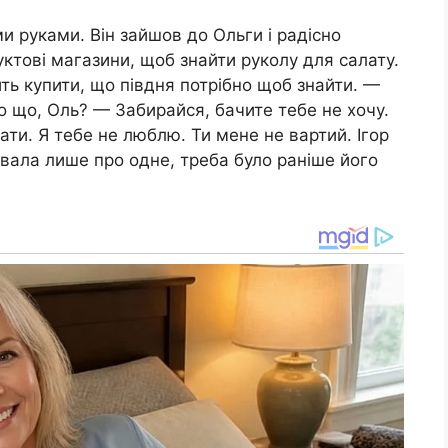
и руками. Він зайшов до Ольги і радісно
дуктові магазини, щоб знайти руколу для салату.
ть купити, що півдня потрібно щоб знайти. —
о що, Оль? — Забирайся, бачите тебе не хочу.
ати. Я тебе не люблю. Ти мене не вартий. Ігор
увала лише про одне, треба було раніше його