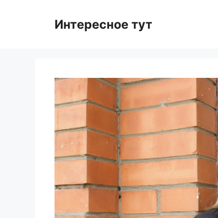
Skip
to
Интересное тут
content