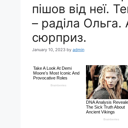
пішов від неї. Те
– раділа Ольга.
сюрприз.
January 10, 2023
by
admin