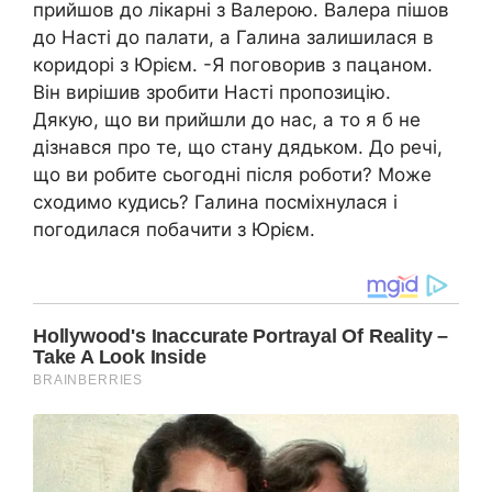
прийшов до лікарні з Валерою. Валера пішов
до Насті до палати, а Галина залишилася в
коридорі з Юрієм. -Я поговорив з пацаном.
Він вирішив зробити Насті пропозицію.
Дякую, що ви прийшли до нас, а то я б не
дізнався про те, що стану дядьком. До речі,
що ви робите сьогодні після роботи? Може
сходимо кудись? Галина посміхнулася і
погодилася побачити з Юрієм.