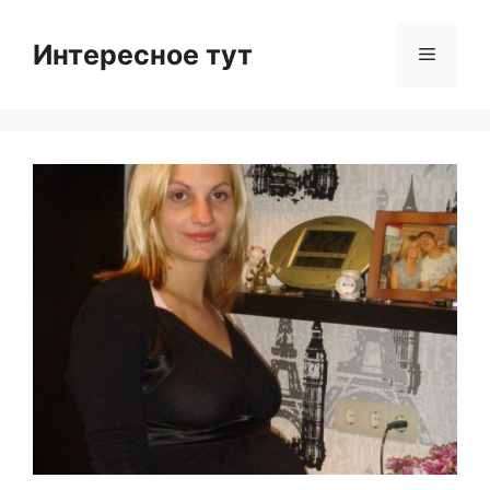
Skip
to
Интересное тут
Menu
content