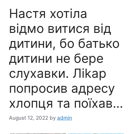
Настя хотіла
відмо витися від
дитини, бо батько
дитини не бере
слухавки. Лikap
попросив адресу
хлопця та поїхав…
August 12, 2022
by
admin