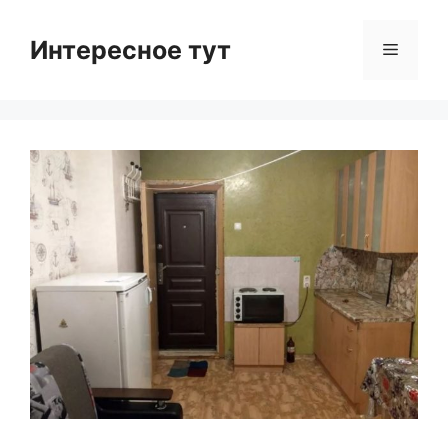
Skip
to
Интересное тут
Menu
content