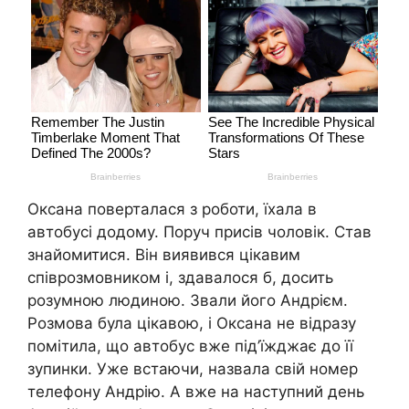
Оксана поверталася з роботи, їхала в
автобусі додому. Поруч присів чоловік. Став
знайомитися. Він виявився цікавим
співрозмовником і, здавалося б, досить
розумною людиною. Звали його Андрієм.
Розмова була цікавою, і Оксана не відразу
помітила, що автобус вже під’їжджає до її
зупинки. Уже встаючи, назвала свій номер
телефону Андрію. А вже на наступний день