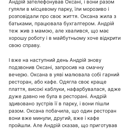
Андрій зателефонував Оксані, і вони разом
гуляли в місцевому парку, їли морозиво і
розповідали про своє життя. Оксана жила з
батьками, працювала бухгалтером. Андрій
теж жив з мамою, але хвалився, що має
хорошу роботу і в майбутньому хоче відкрити
свою справу.
І вже на наступний день Андрій знову
подзвонив Оксані, запросив на смачну
вечерю. Оксана в уяві малювала собі гарний
ресторан, або кафе. Одягла своє краще
плаття, високі каблуки, нафарбувалася, адже
дуже давно не була в ресторані. Андрій
здивовано зустрів її в парку, і вони пішли
разом. Оксана побачила, що один ресторан
вони вже минули, другий, вже і кафе
пройшли. Але Андрій сказав, що приготував