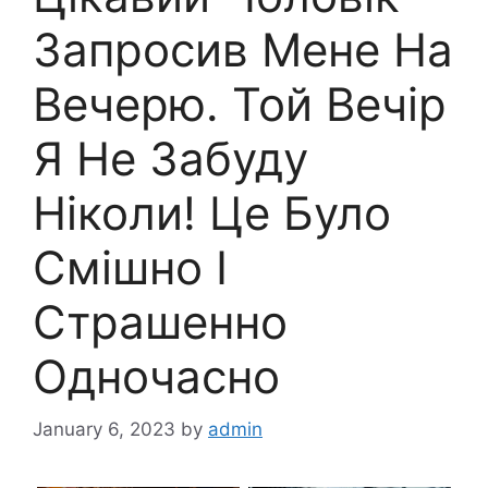
Запросив Мене На
Вечерю. Той Вечір
Я Не Забуду
Ніколи! Це Було
Смішно І
Страшенно
Одночасно
January 6, 2023
by
admin