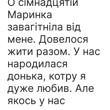
О сімнадцятій
Маринка
завагітніла від
мене. Довелося
жити разом. У нас
народилася
донька, котру я
дуже любив. Але
якось у нас