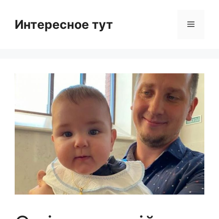
Skip
to
Интересное тут
Menu
content