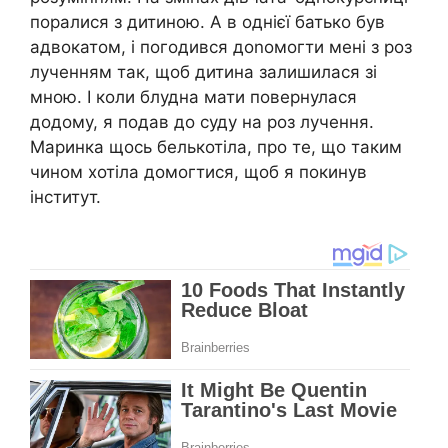
поралися з дитиною. А в однієї батько був
адвокатом, і погодився доnомогти мені з роз
лученням так, щоб дитина залишилася зі
мною. І коли блудна мати повернулася
додому, я подав до суду на роз лучення.
Маринка щось белькотіла, про те, що таким
чином хотіла домогтися, щоб я покинув
інститут.