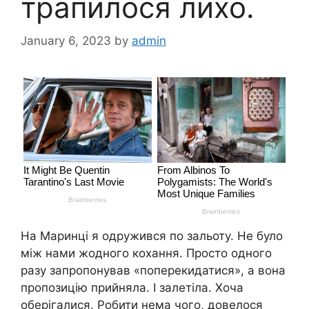
трапилося лихо.
January 6, 2023
by
admin
На Маринці я одружився по зальоту. Не було
між нами жодного кохання. Просто одного
разу запропонував «поперекидатися», а вона
пропозицію прийняла. І залетіла. Хоча
оберігалися. Робити нема чого, довелося