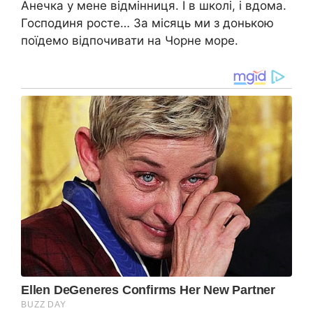
Анечка у мене відмінниця. І в школі, і вдома.
Господиня росте… За місяць ми з донькою
поїдемо відпочивати на Чорне море.