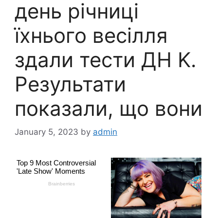
день річниці
їхнього весілля
здали тести ДH K.
Результати
показали, що вони
January 5, 2023
by
admin