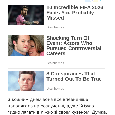
З кожним днем вона все впевненіше
наполягала на розлученні, адже їй було
гидко лягати в ліжко зі своїм кузеном. Думка,