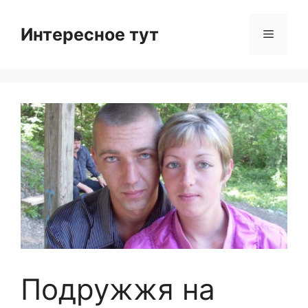
Skip
to
Интересное тут
Menu
content
Подружжя на