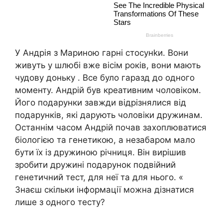
У Андрія з Мариною гарні стосунkи. Вони
живуть у шлюбі вже вісім років, вони мають
чудову доньку . Все було гаразд до одного
моменту. Андрій був креативним чоловіком.
Його подарунки завжди відрізнялися від
подарунків, які дарують чоловіки дружинам.
Останнім часом Андрій почав захоплюватися
біологією та генетикою, а незабаром мало
бути їх із дружиною річниця. Він вирішив
зробити дружині подарунок подвійний
генетичний тест, для неї та для нього. «
Знаєш скільки інформації можна дізнатися
лише з одного тесту?