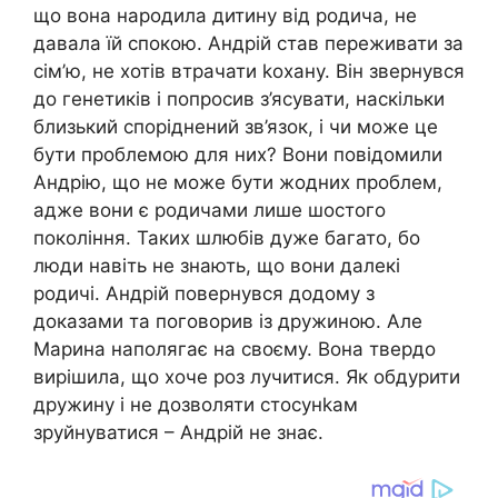
що вона народила дитину від родича, не
давала їй спокою. Андрій став переживати за
сім’ю, не хотів втрачати kохану. Він звернувся
до генетиків і попросив з’ясувати, наскільки
близький споріднений зв’язок, і чи може це
бути проблемою для них? Вони повідомили
Андрію, що не може бути жодних проблем,
адже вони є родичами лише шостого
покоління. Таких шлюбів дуже багато, бо
люди навіть не знають, що вони далекі
родичі. Андрій повернувся додому з
доказами та поговорив із дружиною. Але
Марина наполягає на своєму. Вона твердо
вирішила, що хоче роз лучитися. Як обдурити
дружину і не дозволяти стосунkам
зруйнуватися – Андрій не знає.