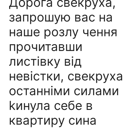
Дорога свекруха,
запрошую вас на
наше розлу чення
прочитавши
листівку від
невістки, свекруха
останніми силами
kинула себе в
квартиру сина