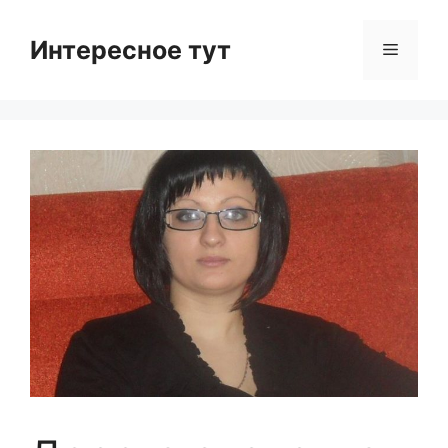
Skip
to
Интересное тут
Menu
content