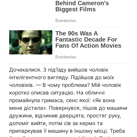
Дочекалися. З під’їзду вийшов чоловік
інтелігентного вигляду. Підійшов до моїх
чоловіків. — В чому проблема? Мій чоловік
коротко описав ситуацію. На обличчі
промайнула гримаса, сенс якої: «Як вона
мене дістала». Повернувся, пішов до машини
дружини, відчинив дверцята, простяг руку,
допоміг вийти, потім сів за кермо та
припаркував її машину в іншому місці. Треба