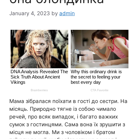
January 4, 2023
by
admin
Мама зібралася поїхати в гості до сестри. На
місяць. Природно тягне із собою чимало
речей, про всяк випадок, і багато важких
сумок з гостинцями. Сама вона їх зрушити з
місця не могла. Ми з чоловіком і братом