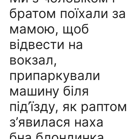
братом поїхали за
мамою, щоб
відвести на
вокзал,
припаркували
машину біля
під’їзду, як раптом
з’явилася наха
бна блондинка