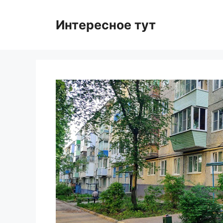
Skip
to
Интересное тут
content