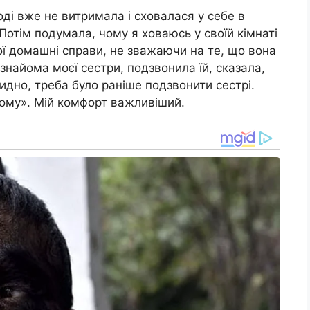
оді вже не витримала і сховалася у себе в
. Потім подумала, чому я ховаюсь у своїй кімнаті
ої домашні справи, не зважаючи на те, що вона
 знайома моєї сестри, подзвонила їй, сказала,
видно, треба було раніше подзвонити сестрі.
ому». Мій комфорт важливіший.