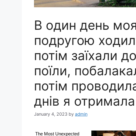
В один день моя
подругою ходил
потім заїхали д
поїли, побалака
потім проводила
днів я отримала 
January 4, 2023
by
admin