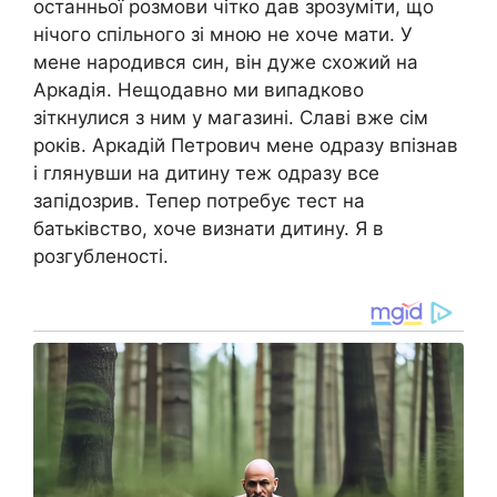
останньої розмови чітко дав зрозуміти, що
нічого спільного зі мною не хоче мати. У
мене народився син, він дуже схожий на
Аркадія. Нещодавно ми випадково
зіткнулися з ним у магазині. Славі вже сім
років. Аркадій Петрович мене одразу впізнав
і глянувши на дитину теж одразу все
запідозрив. Тепер потребує тест на
батьківство, хоче визнати дитину. Я в
розгубленості.