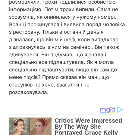
розмовляли, трохи поділилися особистою
інформацією. Потім трохи випили. Сама не
зрозуміла, як опинилася у чужому номері.
Вранці прокинулася і виявила поряд чоловіка
з ресторану. Тільки в останній день я
дізналася, що він мій шеф, коли випадково
зіштовхнулась із ним на семінарі. Він також
здивувався. Він подумав, що я знала і
спеціально все підлаштувала. Як я могла
спеціально підлаштувати, якщо він сам до
мене підсів? Прямо сказав він мені, що
стосунків не хоче, взагалі я і не
розраховувала.