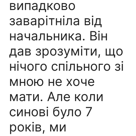
випадково
заварітніла від
начальника. Він
дав зрозуміти, що
нічого спільного зі
мною не хоче
мати. Але коли
синові було 7
років, ми