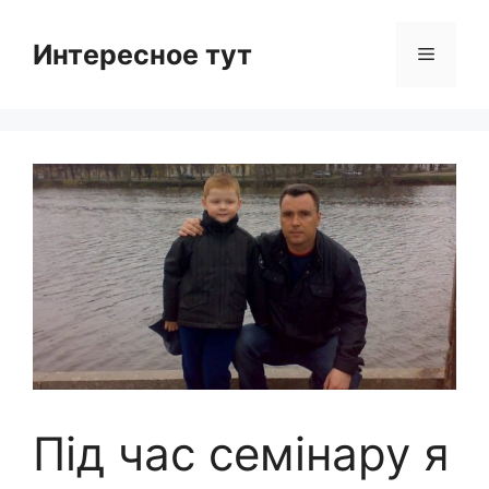
Skip
to
Интересное тут
Menu
content
Під час семінару я