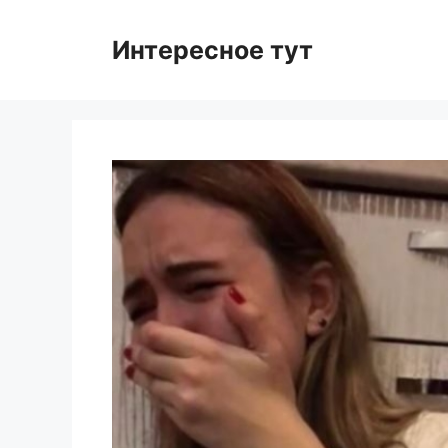
Skip
to
Интересное тут
content