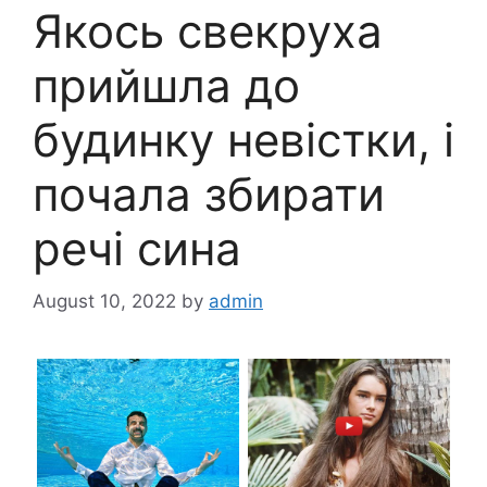
Якось свекруха
прийшла до
будинку невістки, і
почала збирати
речі сина
August 10, 2022
by
admin