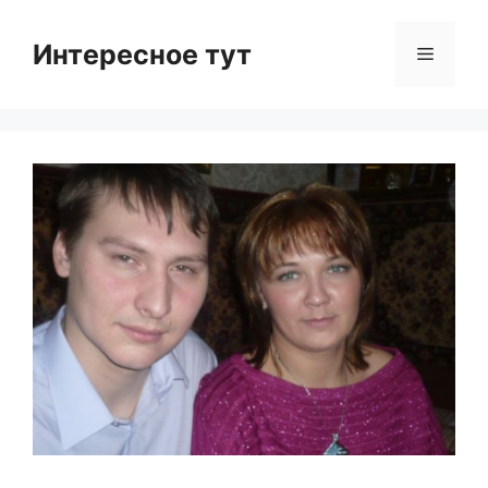
Skip
to
Интересное тут
Menu
content