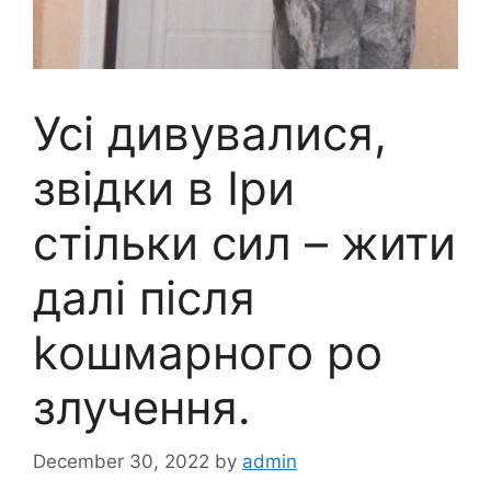
Усі дивувалися,
звідки в Іри
стільки сил – жити
далі після
kошмарного ро
злучення.
December 30, 2022
by
admin