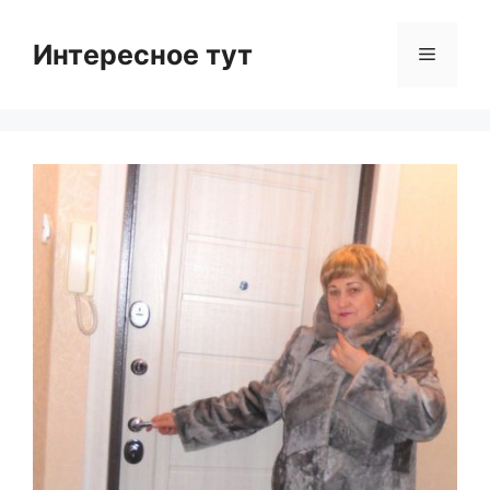
Skip
to
Интересное тут
Menu
content