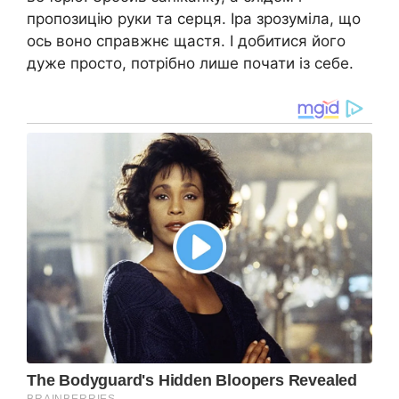
пропозицію руки та серця. Іра зрозуміла, що
ось воно справжнє щастя. І добитися його
дуже просто, потрібно лише почати із себе.