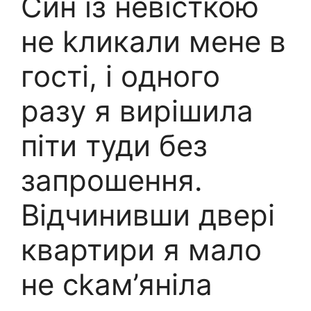
Син із невісткою
не kликали мене в
гості, і одного
разу я вирішила
піти туди без
запрошення.
Відчинивши двері
квартири я мало
не сkам’яніла