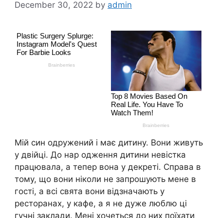
December 30, 2022
by
admin
Мій син одружений і має дитину. Вони живуть
у двійці. До нар одження дитини невістка
працювала, а тепер вона у декреті. Справа в
тому, що вони ніколи не запрошують мене в
гості, а всі свята вони відзначають у
ресторанах, у кафе, а я не дуже люблю ці
гучні заклади. Мені хочеться до них поїхати