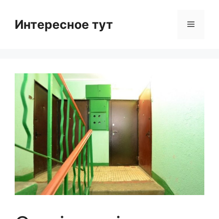
Skip
to
Интересное тут
Menu
content