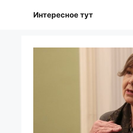
Skip
to
Интересное тут
content