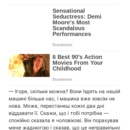
— Ігоре, скільки можна? Вони їздять на нашій
машині більше нас, і машина вже зовсім не
нова. Може, перестанеш кожні два дні
віддавати її. Скажи, що і тобі потрібна —
спокійно сказала я чоловікові. Він порахував
мене жаднюгою і сказав, що це неправильно