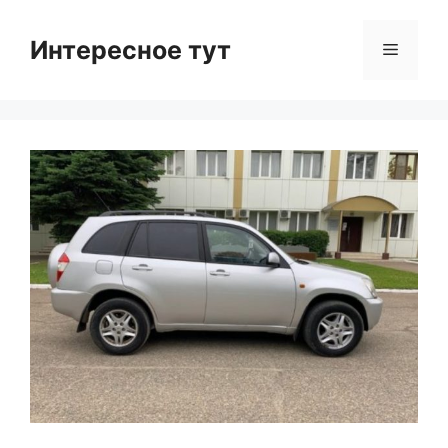
Skip
to
Интересное тут
Menu
content