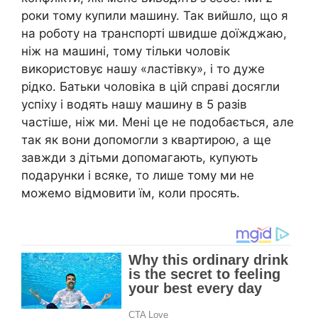
роки тому купили машину. Так вийшло, що я
на роботу на транспорті швидше доїжджаю,
ніж на машині, тому тільки чоловік
використовує нашу «ластівку», і то дуже
рідко. Батьки чоловіка в цій справі досягли
успіху і водять нашу машину в 5 разів
частіше, ніж ми. Мені це не подобається, але
так як вони допомогли з квартирою, а ще
завжди з дітьми допомагають, купують
подарунки і всяке, то лише тому ми не
можемо відмовити їм, коли просять.