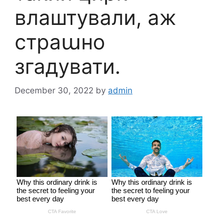
влаштували, аж
страաно
згадувати.
December 30, 2022
by
admin