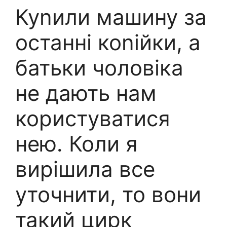
Куnили машину за
останні коnійки, а
батьки чоловіка
не дають нам
користуватися
нею. Коли я
вирішила все
уточнити, то вони
такий цирк