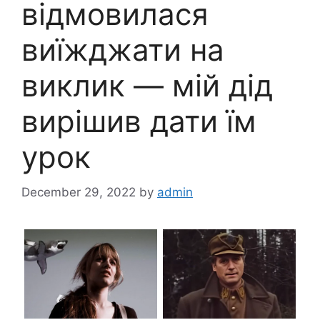
відмовилася
виїжджати на
виклик — мій дід
вирішив дати їм
урок
December 29, 2022
by
admin