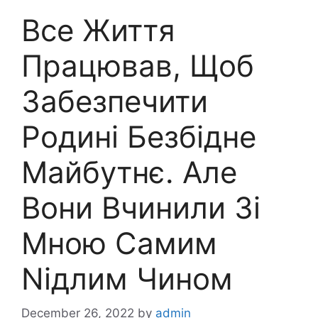
Все Життя
Працював, Щоб
Забезпечити
Родині Безбідне
Майбутнє. Але
Вони Вчинили Зі
Мною Самим
Nідлим Чином
December 26, 2022
by
admin