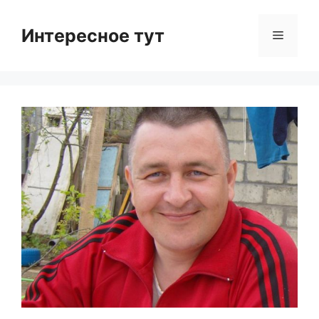
Skip
to
Интересное тут
Menu
content