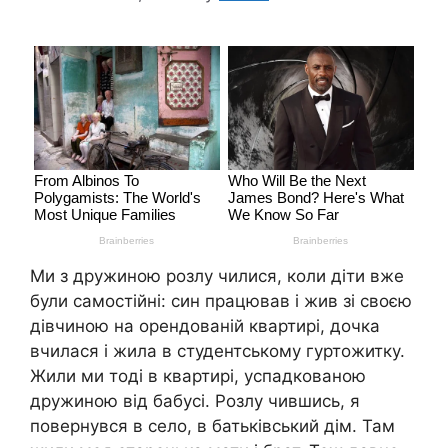
Ми з дружиною розлу чилися, коли діти вже
були самостійні: син працював і жив зі своєю
дівчиною на орендованій квартирі, дочка
вчилася і жила в студентському гуртожитку.
Жили ми тоді в квартирі, успадкованою
дружиною від бабусі. Розлу чившись, я
повернувся в село, в батьківський дім. Там