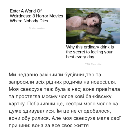
Ми недавно закінчили будівництво та
запросили всіх рідних родичів на новосілля.
Моя свекруха теж була в нас; вона привітала
та простягла моєму чоловікові банківську
картку. Побачивши це, сестри мого чоловіка
дуже здивувалися. Їм це не сподобалося,
вони обу рилися. Але моя свекруха мала свої
причини: вона за все своє життя