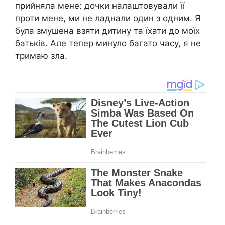
прийняла мене: дочки налаштовували її
проти мене, ми не ладнали один з одним. Я
була змушена взяти дитину та їхати до моїх
батьків. Але тепер минуло багато часу, я не
тримаю зла.