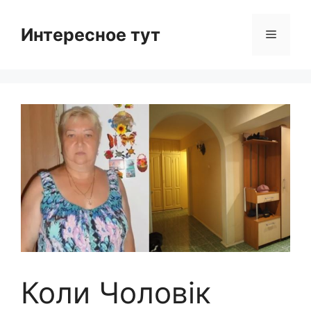
Skip
to
Интересное тут
Menu
content
Коли Чоловік