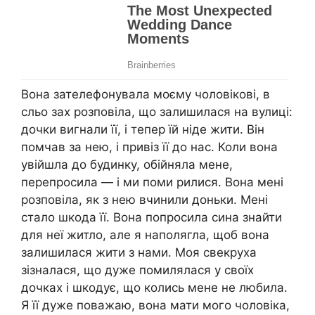
Вона зателефонувала моєму чоловікові, в
сльо зах розповіла, що залишилася на вулиці:
дочки вигнали її, і тепер їй ніде жити. Він
помчав за нею, і привіз її до нас. Коли вона
увійшла до будинку, обійняла мене,
перепросила — і ми поми рилися. Вона мені
розповіла, як з нею вчинили доньки. Мені
стало шкода її. Вона попросила сина знайти
для неї житло, але я наполягла, щоб вона
залишилася жити з нами. Моя свекруха
зізналася, що дуже помилялася у своїх
дочках і шкодує, що колись мене не любила.
Я її дуже поважаю, вона мати мого чоловіка,