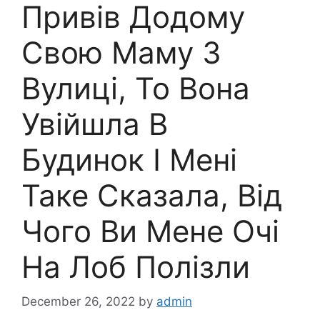
Привів Додому
Свою Маму З
Вулиці, То Вона
Увійшла В
Будинок І Мені
Таке Сказала, Від
Чого Ви Мене Очі
На Лоб Полізли
December 26, 2022
by
admin