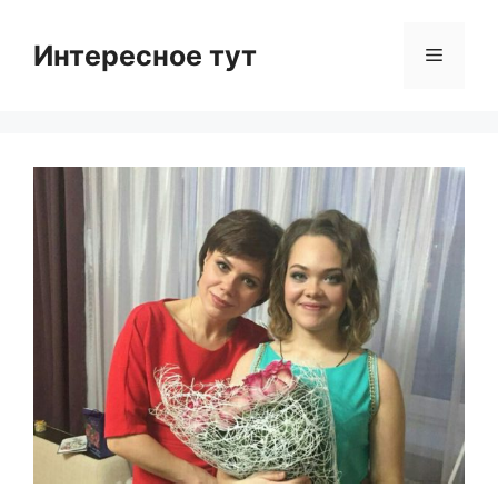
Skip
to
Интересное тут
Menu
content