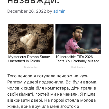
December 26, 2022
by
admin
Того вечора я готувала вечерю на кухні.
Раптом у двері подзвонили. Всі були вдома,
чоловік сидів біля комп’ютера, діти грали в
своїй кімнаті, гостей ми не чекали. Я пішла
відкривати двері. На порозі стояла молода
жінка, вона вручила мені згорток з