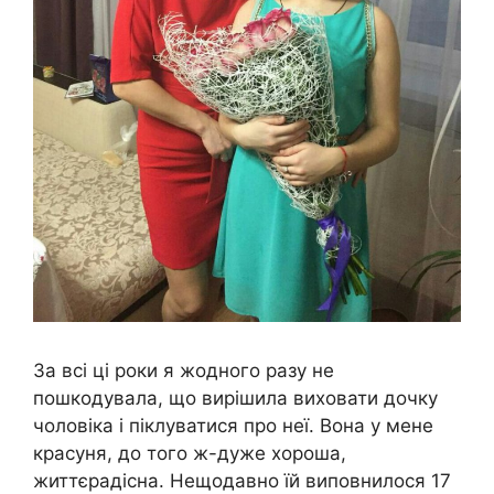
За всі ці роки я жодного разу не
пошкодувала, що вирішила виховати дочку
чоловіка і піклуватися про неї. Вона у мене
красуня, до того ж-дуже хороша,
життєрадісна. Нещодавно їй виповнилося 17