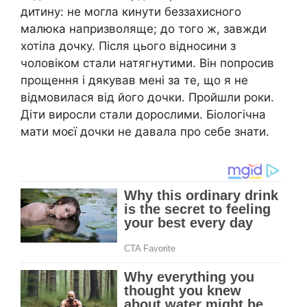
дитину: не могла кинути беззахисного
малюка напризволяще; до того ж, завжди
хотіла дочку. Після цього відносини з
чоловіком стали натягнутими. Він попросив
прощення і дякував мені за те, що я не
відмовилася від його дочки. Пройшли роки.
Діти виросли стали дорослими. Біологічна
мати моєї дочки не давала про себе знати.