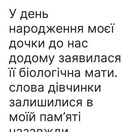
У день
народження моєї
дочки до нас
додому заявилася
її біологічна мати.
слова дівчинки
залишилися в
моїй пам’яті
назавжди.