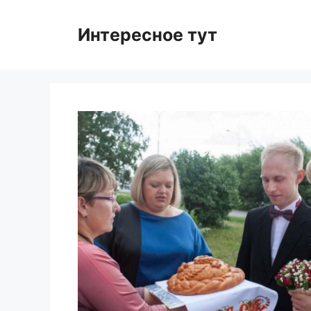
Skip
to
Интересное тут
content