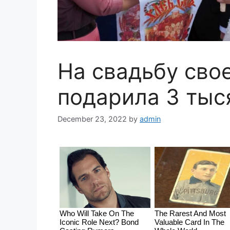
На свадьбу свое
подарила 3 тыс
December 23, 2022
by
admin