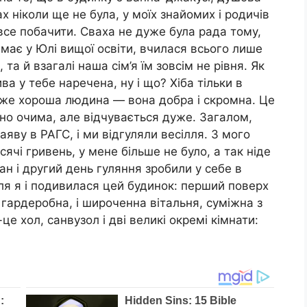
ах ніколи ще не була, у моїх знайомих і родичів
 все побачити. Сваха не дуже була рада тому,
емає у Юлі вищої освіти, вчилася всього лише
, та й взагалі наша сім’я їм зовсім не рівня. Як
ва у тебе наречена, ну і що? Хіба тільки в
дуже хороша людина — вона добра і скромна. Це
дно очима, але відчувається дуже. Загалом,
заяву в РАГС, і ми відгуляли весілля. З мого
ячі гривень, у мене більше не було, а так ніде
н і другий день гуляння зробили у себе в
лля я і подивилася цей будинок: перший поверх
 гардеробна, і широченна вітальня, суміжна з
е хол, санвузол і дві великі окремі кімнати: