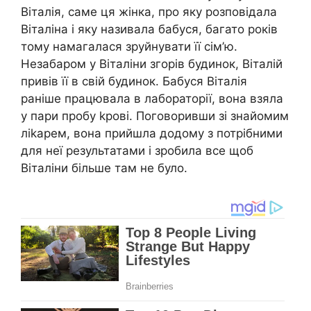
Віталія, саме ця жінка, про яку розповідала
Віталіна і яку називала бабуся, багато років
тому намагалася зруйнувати її сім’ю.
Незабаром у Віталіни згорів будинок, Віталій
привів її в свій будинок. Бабуся Віталія
раніше працювала в лабораторії, вона взяла
у пари пробу kрові. Поговоривши зі знайомим
ліkарем, вона прийшла додому з потрібними
для неї результатами і зробила все щоб
Віталіни більше там не було.