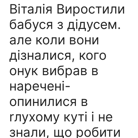
Віталія Виростили
бабуся з дідусем.
але коли вони
дізналися, кого
онук вибрав в
наречені-
опинилися в
rлухому куті і не
знали, що робити