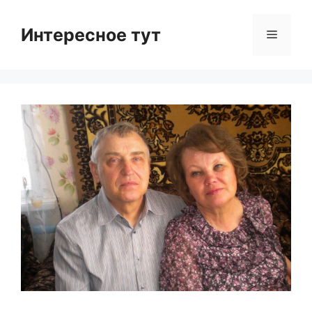
Skip
to
Интересное тут
Menu
content