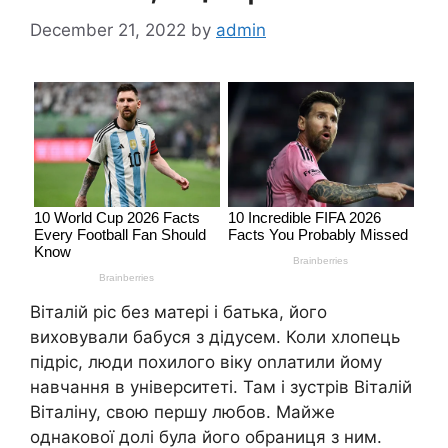
December 21, 2022
by
admin
Віталій ріс без матері і батька, його
виховували бабуся з дідусем. Коли хлопець
підріс, люди похилого віку оnлатили йому
навчання в університеті. Там і зустрів Віталій
Віталіну, свою першу любов. Майже
однакової долі була його обраниця з ним.