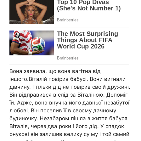
Вона заявила, що вона вагітна від
іншого.Віталій повірив бабусі. Вони вигнали
дівчину. І тільки дід не повірив своїй дружині.
Він відправився в слід за Віталіною. Допоміг
їй. Адже, вона внучка його давньої незабутої
любові. Він поселив її в своєму дачному
будиночку. Незабаром пішла з життя бабуся
Віталія, через два роки і його дід. У спадок
онукові він залишив велику су му і той самий