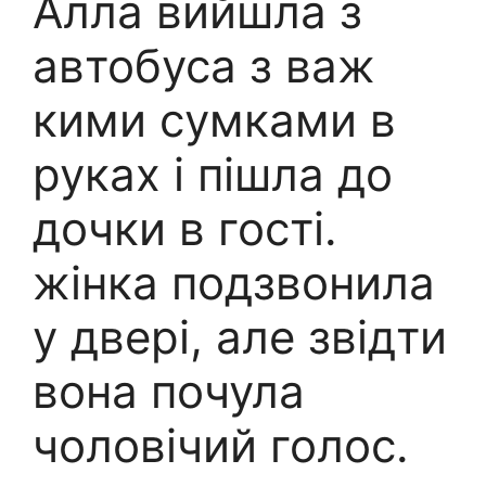
Алла вийшла з
автобуса з важ
кими сумками в
руках і пішла до
дочки в гості.
жінка подзвонила
у двері, але звідти
вона почула
чоловічий голос.