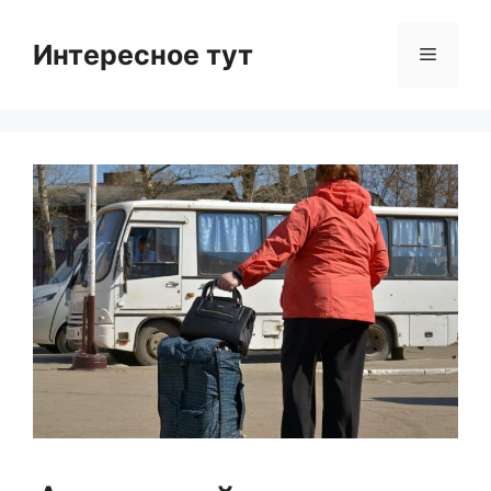
Skip
to
Интересное тут
Menu
content