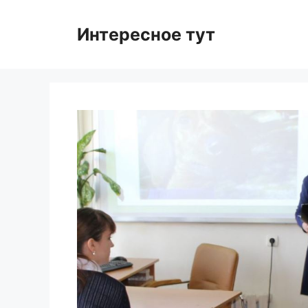
Skip
to
Интересное тут
content