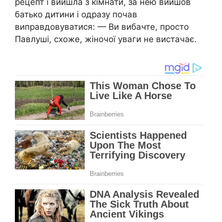
рецепт і вийшла з кімнати, за нею вийшов
батько дитини і одразу почав
виправдовуватися: — Ви вибачте, просто
Павлуші, схоже, жіночої уваги не вистачає.