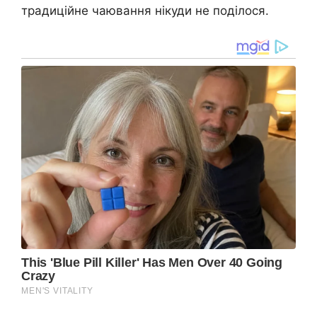
традиційне чаювання нікуди не поділося.