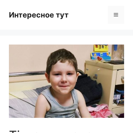
Skip
to
Интересное тут
Menu
content