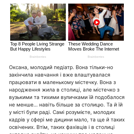
Оксана, молодий педіатр. Вона тільки-но
закінчила навчання і вже влаштувалася
працювати в маленькому містечку. Вона з
народження жила в столиці, але містечко з
вузькими та тихими вуличками їй подобалося
не менше… навіть більше за столицю. Та й їй
у місті були раді. Самі розумієте, молодих
кадрів у сфері ме дицини мало, та ще й таких
освічених. Втім, таких фахівців і в столиці