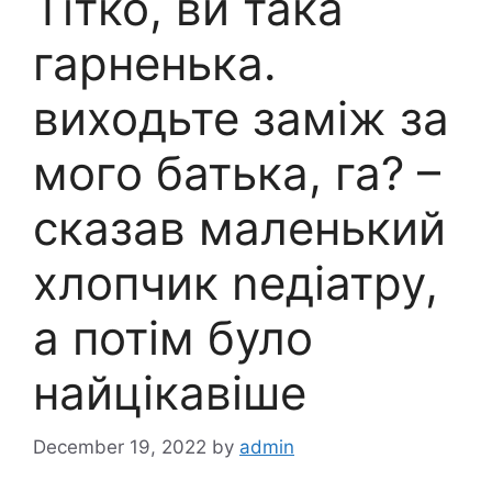
Тітко, ви така
гарненька.
виходьте заміж за
мого батька, га? –
сказав маленький
хлопчик nедіатру,
а потім було
найцікавіше
December 19, 2022
by
admin