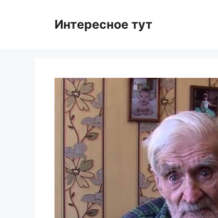
Skip
to
Интересное тут
content