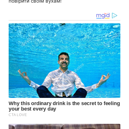
повірити своїм вухам!