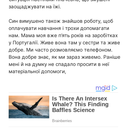
заощаджувати на їжі.
Син вимушено також знайшов роботу, щоб
оплачувати навчання і трохи допомагати
нам. Мама моя вже п’ять років на заробітках
у Португалії. Живе вона там у сестри та живе
добре. Ми часто розмовляємо телефоном.
Вона добре знає, як ми зараз живемо. Раніше
мені й на думку не спадало просити в неї
матеріальної допомоги,