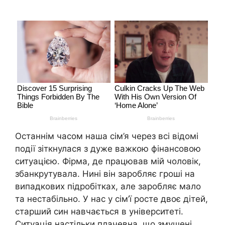
Останнім часом наша сім’я через всі відомі
події зіткнулася з дуже важкою фінансовою
ситуацією. Фірма, де працював мій чоловік,
збанкрутувала. Нині він заробляє гроші на
випадкових підробітках, але заробляє мало
та нестабільно. У нас у сім’ї росте двоє дітей,
старший син навчається в університеті.
Ситуація настільки плачевна, що змушені