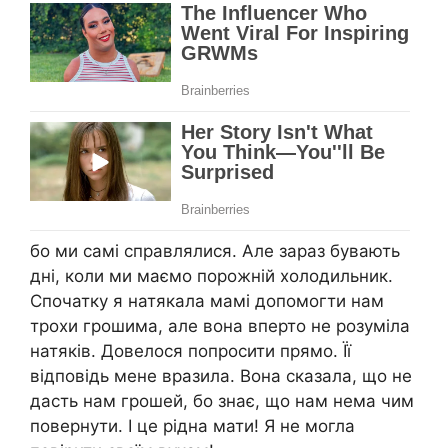
бо ми самі справлялися. Але зараз бувають
дні, коли ми маємо порожній холодильник.
Спочатку я натякала мамі допомогти нам
трохи грошима, але вона вперто не розуміла
натяків. Довелося попросити прямо. Її
відповідь мене вразила. Вона сказала, що не
дасть нам грошей, бо знає, що нам нема чим
повернути. І це рідна мати! Я не могла