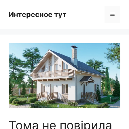
Skip
to
Интересное тут
Menu
content
Тома не повірила