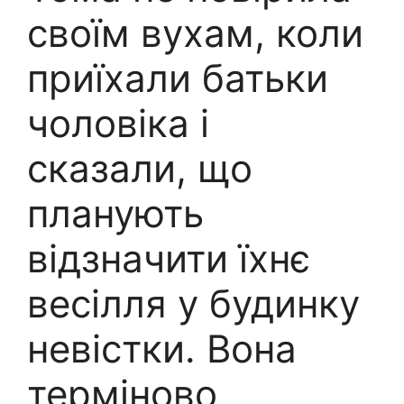
своїм вухам, коли
приїхали батьки
чоловіка і
сказали, що
планують
відзначити їхнє
весілля у будинку
невістки. Вона
теpміново