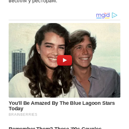
весілля у ресторані.