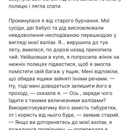
полицю і лягла спати.
Прокинулася я від старого бурчання. Мої
сусіди, дві бабусі та дід висловлювали
невдоволення несподіваною перешкодою у
вигляді моєї валізи. Я… вирушила до туа
лету, вмилася, по дорозі назад прихопила
чай. Увійшовши в купе, я попросила жінок на
нижніх полицях підвестися, щоб я змогла
помістити свій багаж у ящик. Мені відповіли,
що обидва ящики зайняті їхніми речами. —
Ну, тоді мені доведеться залишити його в
проході, — сказала я. — Ось , заради чого
їздити з такими величезними валізами?
Використовуватиму його замість табуретки,
от і користь від нього буде, — заявив старий.
— Якщо ви доторкнетесь до моєї валізи, я
пожалуюся провіднику, — попередила я