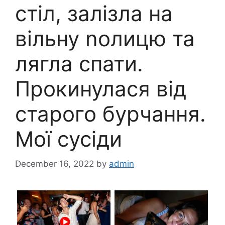
стіл, залізла на
вільну nолицю та
лягла спати.
Прокинулася від
старого бурчання.
Мої сусіди
December 16, 2022
by
admin