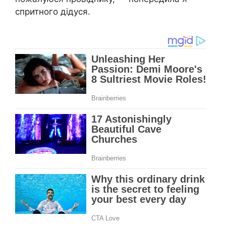
спритного дідуся.