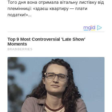
Того дня вона отримала вітальну листівку від
племінниці: «здаєш квартиру — плати
податки!»…