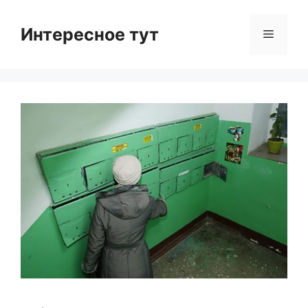
Skip
to
Интересное тут
Menu
content