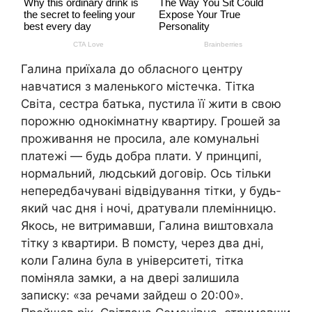
Галина приїхала до обласного центру
навчатися з маленького містечка. Тітка
Світа, сестра батька, пустила її жити в свою
порожню однокімнатну квартиру. Грошей за
проживання не просила, але комунальні
платежі — будь добра плати. У принципі,
нормальний, людський договір. Ось тільки
непередбачувані відвідування тітки, у будь-
який час дня і ночі, дратували племінницю.
Якось, не витримавши, Галина виштовхала
тітку з квартири. В помсту, через два дні,
коли Галина була в університеті, тітка
поміняла замки, а на двері залишила
записку: «за речами зайдеш о 20:00».