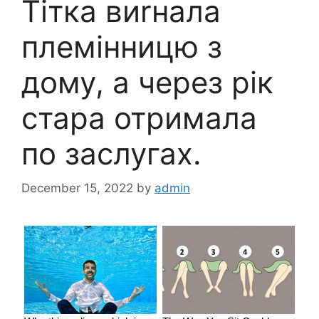
Тітка виrнала
племінницю з
дому, а через рік
стара отримала
по заслугах.
December 15, 2022
by
admin