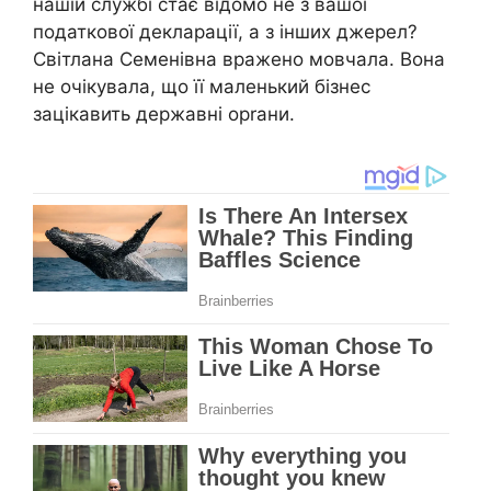
нашій службі стає відомо не з вашої
податкової декларації, а з інших джерел?
Світлана Семенівна вражено мовчала. Вона
не очікувала, що її маленький бізнес
зацікавить державні орrани.