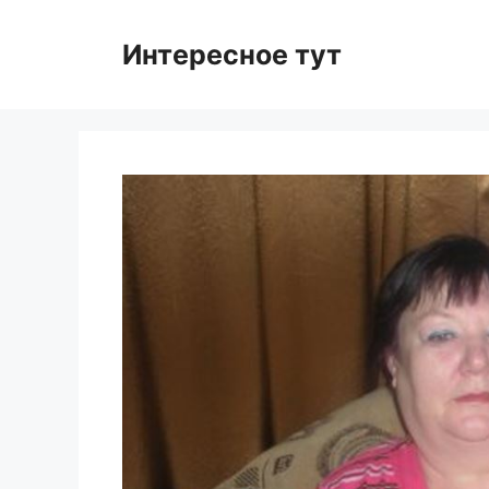
Skip
to
Интересное тут
content