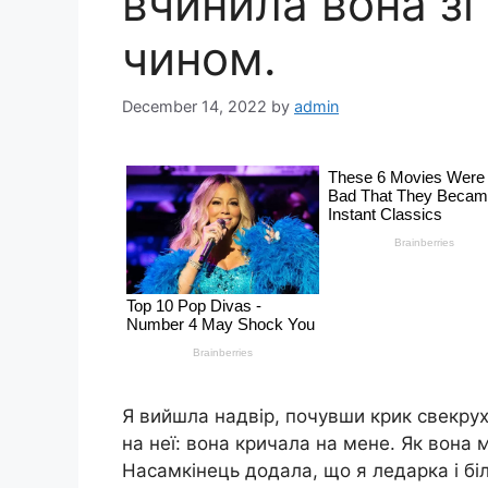
вчинила вона з
чином.
December 14, 2022
by
admin
Я вийшла надвір, почувши крик свекрух
на неї: вона кричала на мене. Як вона 
Насамкінець додала, що я ледарка і бі