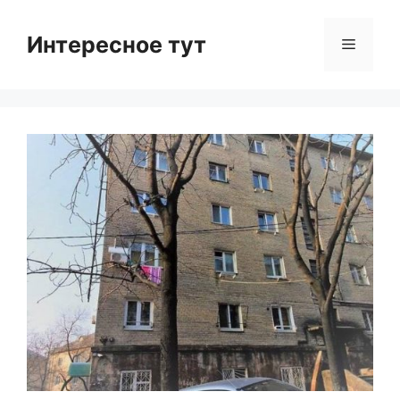
Skip
to
Интересное тут
Menu
content