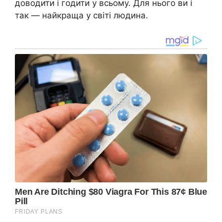
доводити і годити у всьому. Для нього ви і
так — найкраща у світі людина.