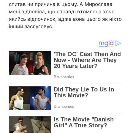
спитав чи причина в цьому. А Мирослава
мені відповіла, що справді втомлена хоче
якийсь відпочинок, адже вона цього як ніхто
інший заслуговує.