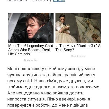
Мені пощастило у сімейному житті, у мене
чудова дружина та найпрекрасніший син у
всьому світі. Наша сім’я дуже дружна, ми
любимо одне одного, цінуємо та поважаємо.
Але нещодавно у нас вийшла досить
непроста ситуація. Пізно ввечері, коли я
повернувся з роботи, до мене підійшла