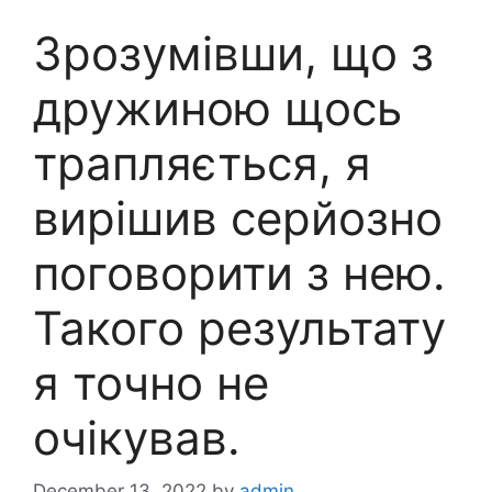
Зрозумівши, що з
дружиною щось
трапляється, я
вирішив серйозно
поговорити з нею.
Такого результату
я точно не
очікував.
December 13, 2022
by
admin