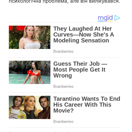
психологічна проблема, але він вилікувався.