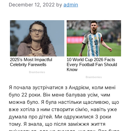
December 12, 2022
by
admin
Я почала зустрічатися з Андрієм, коли мені
було 22 роки. Він мене балував усім, чим
можна було. Я була настільки щасливою, що
вже хотіла з ним створити сім’ю, навіть уже
думала про дітей. Ми одружилися 3 роки
тому. Я знала, що після заміжжя життя