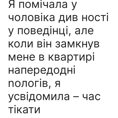
Я помічала у
чоловіка див ності
у поведінці, але
коли він замкнув
мене в квартирі
напередодні
nологів, я
усвідомила – час
тікати