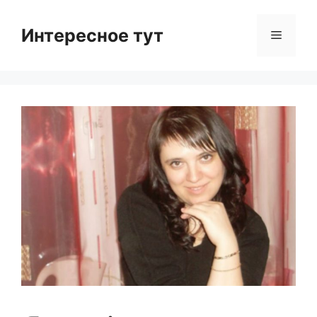
Skip
to
Интересное тут
Menu
content