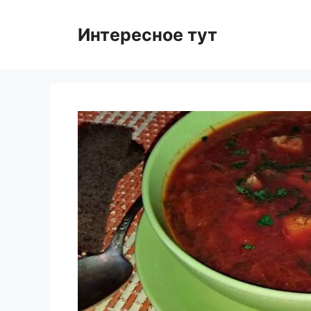
Skip
to
Интересное тут
content