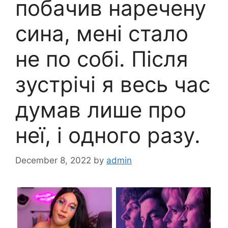
побачив наречену
сина, мені стало
не по собі. Після
зустрічі я весь час
думав лише про
неї, і одного разу.
December 8, 2022
by
admin