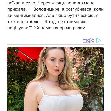
поїхав в село. Через місяць вона до мене
приїхала. — Володимире, я розгубилася, коли
ви мені зізналися. Але якщо бути чесною, я
теж вас люблю… Я тоді не стримався і
поцілував її. Живемо тепер ми разом.