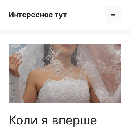
Skip
to
Интересное тут
Menu
content
Коли я вперше