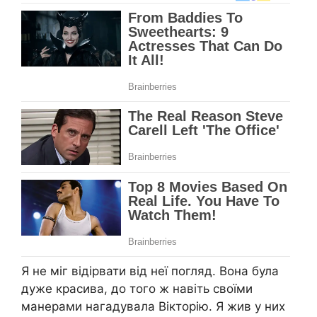
Я не міг відірвати від неї погляд. Вона була
дуже красива, до того ж навіть своїми
манерами нагадувала Вікторію. Я жив у них