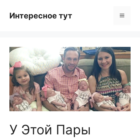
Skip
to
Интересное тут
Menu
content
У Этой Пары