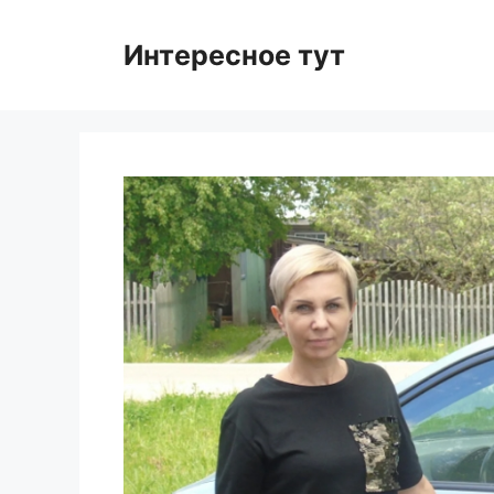
Skip
to
Интересное тут
content