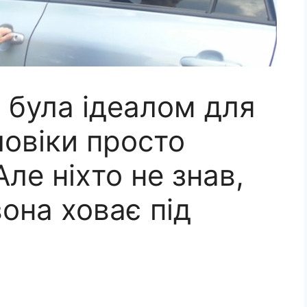
 була ідеалом для
ловіки просто
Але ніхто не знав,
она ховає під