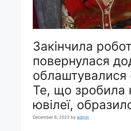
Закінчила робот
повернулася до
облаштувалися с
Те, що зробила 
ювілеї, образил
December 6, 2022
by
admin