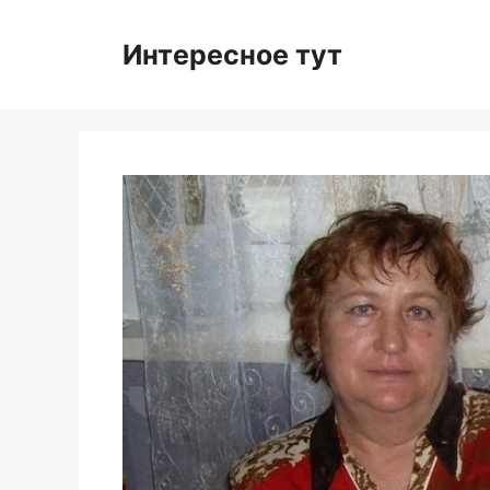
Skip
to
Интересное тут
content