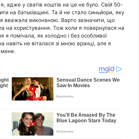
я, адже у сватів коштів на це не було. Свій 50-
ити на батьківщині. Та й не стало синьйори, яку
ї я вважала виконаною. Варто зазначити, що
ала на користування. Тож коли я повернулася на
 я помічала, як холодно і без особливої
а навіть не віталася зі мною вранці, але я
 мене.