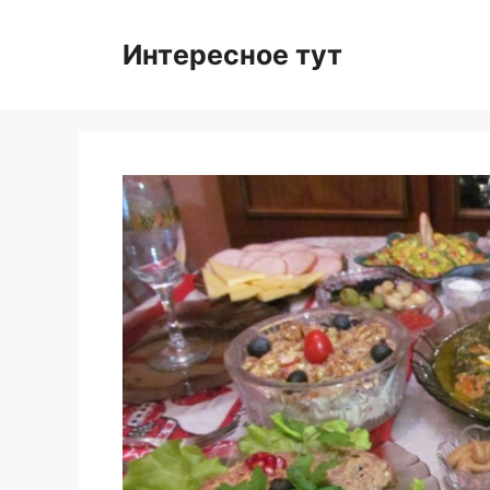
Skip
to
Интересное тут
content