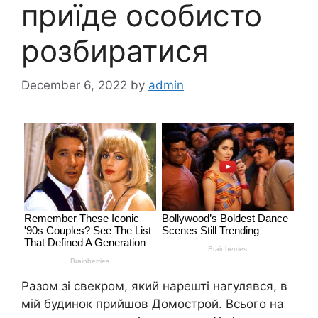
приїде особисто
розбиратися
December 6, 2022
by
admin
Разом зі свекром, який нарешті нагулявся, в
мій будинок прийшов Домострой. Всього на