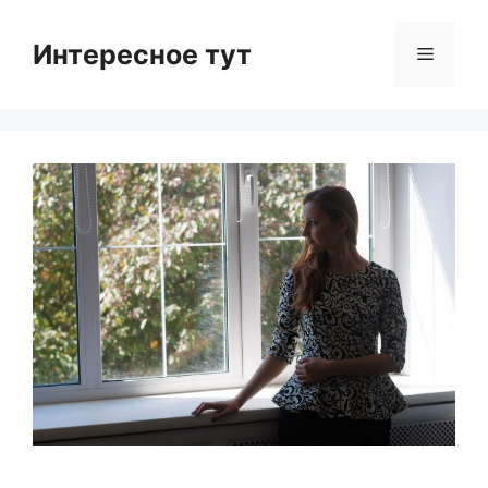
Skip
to
Интересное тут
Menu
content